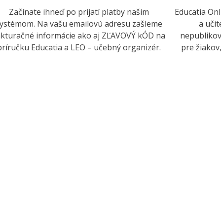
Začínate ihneď po prijatí platby našim
Educatia Onl
ystémom. Na vašu emailovú adresu zašleme
a učit
akturačné informácie ako aj ZĽAVOVÝ kÓD na
nepublikov
príručku Educatia a LEO – učebný organizér.
pre žiakov