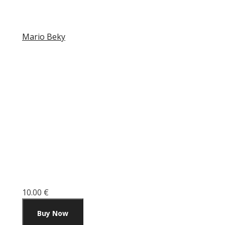
Mario Beky
10.00 €
Buy Now