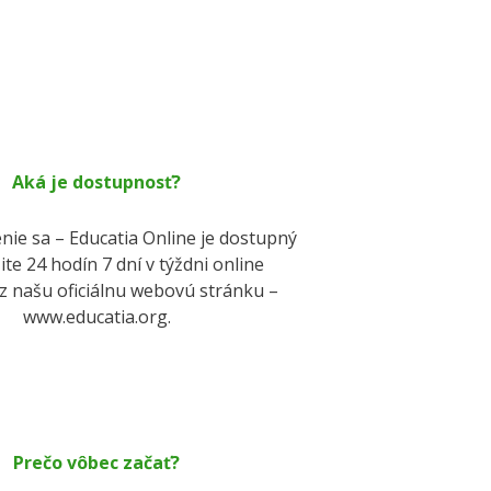
Aká je dostupnosť?
ie sa – Educatia Online je dostupný
ite 24 hodín 7 dní v týždni online
z našu oficiálnu webovú stránku –
www.educatia.org.
Prečo vôbec začať?