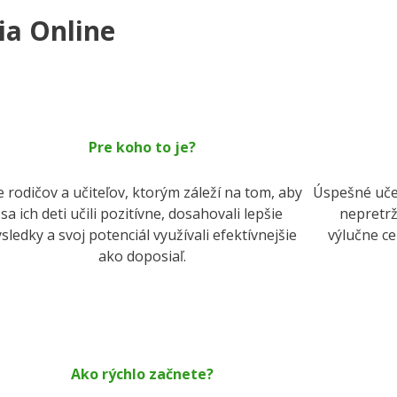
ia Online
Pre koho to je?
e rodičov a učiteľov, ktorým záleží na tom, aby
Úspešné učen
sa ich deti učili pozitívne, dosahovali lepšie
nepretrž
sledky a svoj potenciál využívali efektívnejšie
výlučne ce
ako doposiaľ.
Ako rýchlo začnete?