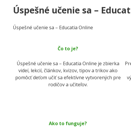
Úspešné učenie sa – Educat
Úspešné učenie sa – Educatia Online
Čo to je?
Úspešné učenie sa – Educatia Online je zbierka
Pr
videí, lekcií, článkov, kvizov, tipov a trikov ako
pomôcť deťom učiť sa efektívne vytvorených pre
vý
rodičov a učiteľov.
Ako to funguje?