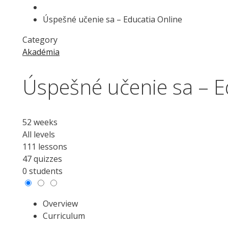
Úspešné učenie sa – Educatia Online
Category
Akadémia
Úspešné učenie sa – E
52 weeks
All levels
111 lessons
47 quizzes
0 students
Overview
Curriculum