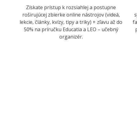
Získate prístup k rozsiahlej a postupne
roširujúcej zbierke online nástrojov (videá,
s
lekcie, články, kvízy, tipy a triky) + zľavu až do
f
50% na príručku Educatia a LEO – učebný
organizér.