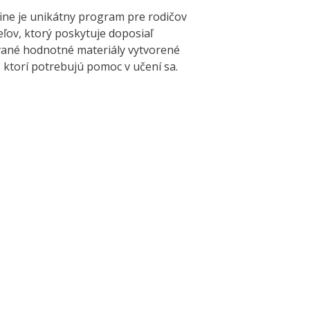
ine je unikátny program pre rodičov
eľov, ktorý poskytuje doposiaľ
ané hodnotné materiály vytvorené
, ktorí potrebujú pomoc v učení sa.