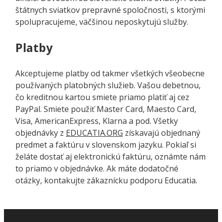
štátnych sviatkov prepravné spoločnosti, s ktorými
spolupracujeme, väčšinou neposkytujú služby.
Platby
Akceptujeme platby od takmer všetkých všeobecne
používaných platobných služieb. Vašou debetnou,
čo kreditnou kartou smiete priamo platiť aj cez
PayPal. Smiete použiť Master Card, Maesto Card,
Visa, AmericanExpress, Klarna a pod. Všetky
objednávky z
EDUCATIA.ORG
získavajú objednaný
predmet a faktúru v slovenskom jazyku. Pokiaľ si
želáte dostať aj elektronickú faktúru, oznámte nám
to priamo v objednávke. Ak máte dodatočné
otázky, kontakujte zákaznícku podporu Educatia
.