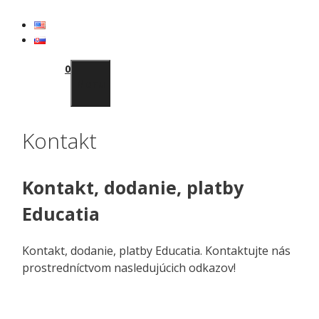
Preskočiť
na
obsah
0
Menu
Kontakt
Kontakt, dodanie, platby
Educatia
Kontakt, dodanie, platby Educatia. Kontaktujte nás
prostredníctvom nasledujúcich odkazov!