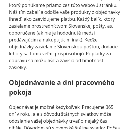
ktorý ponúkame priamo cez túto webovú stránku.
Náš tím zabalí a odošle vaše produkty z objednávky
ihneď, ako zaevidujeme platbu. Každý balík, ktorý
zasielame prostredníctvom Slovenskej pošty, as.
doporučene (ak nie je hododnuté medzi
predávajúcim a nakupujúcim inak). Keďže
objednávky zasielame Slovenskou poštou, dodacie
lehoty sa tomu veľmi prispôsobujú. Poplatky za
dopravu sa môžu líšiť a závisia od hmotnosti
zásielky.
Objednávanie a dni pracovného
pokoja
Objednávať je možné kedykoľvek. Pracujeme 365
dní v roku, ale z dôvodu štátnych sviatkov môže
odoslanie vašej objednávky trvať o nejaký čas
dlhšie. Dôvodom sú slovenské štátne sviatky. Počas