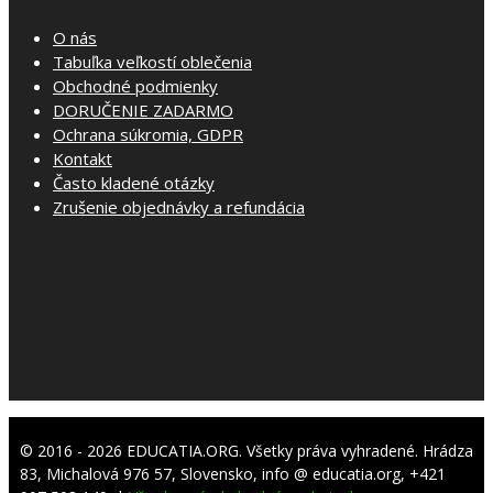
O nás
Tabuľka veľkostí oblečenia
Obchodné podmienky
DORUČENIE ZADARMO
Ochrana súkromia, GDPR
Kontakt
Často kladené otázky
Zrušenie objednávky a refundácia
© 2016 - 2026 EDUCATIA.ORG. Všetky práva vyhradené. Hrádza
83, Michalová 976 57, Slovensko, info @ educatia.org, +421