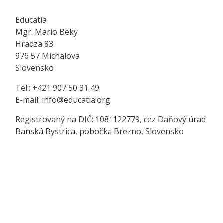
Educatia
Mgr. Mario Beky
Hradza 83
976 57 Michalova
Slovensko
Tel.: +421 907 50 31 49
E-mail: info@educatia.org
Registrovaný na DIČ: 1081122779, cez Daňový úrad
Banská Bystrica, pobočka Brezno, Slovensko